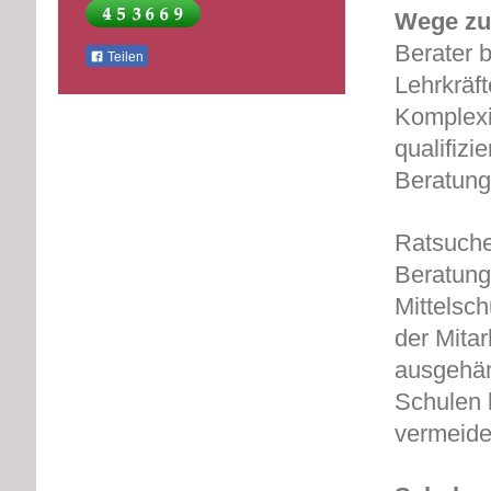
Wege zu
Berater 
Teilen
Lehrkräft
Komplexi
qualifizi
Beratung
Ratsuche
Beratung
Mittelsc
der Mita
ausgehän
Schulen 
vermeide