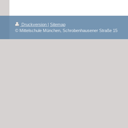
Druckversion
|
Sitemap
© Mittelschule München, Schrobenhausener Straße 15