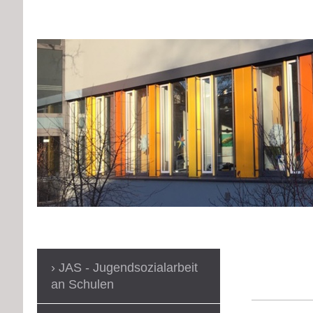
JAS - Jugendsozialarbeit
an Schulen