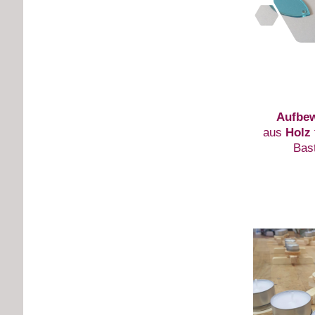
Aufbe
aus
Holz
Bast