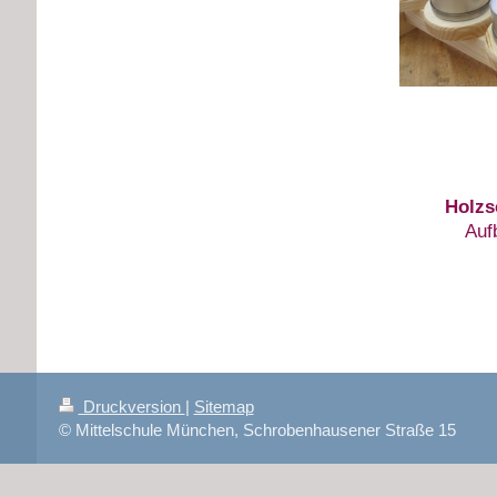
Holzs
Auf
Druckversion
|
Sitemap
© Mittelschule München, Schrobenhausener Straße 15