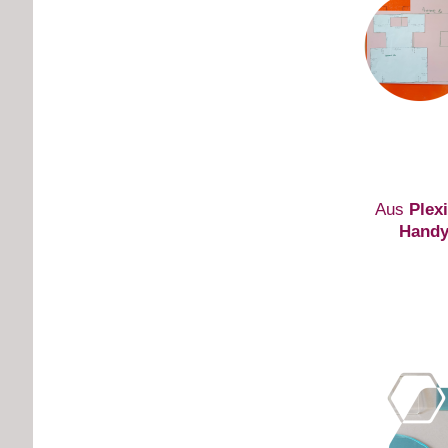
Aus
Plex
Handy