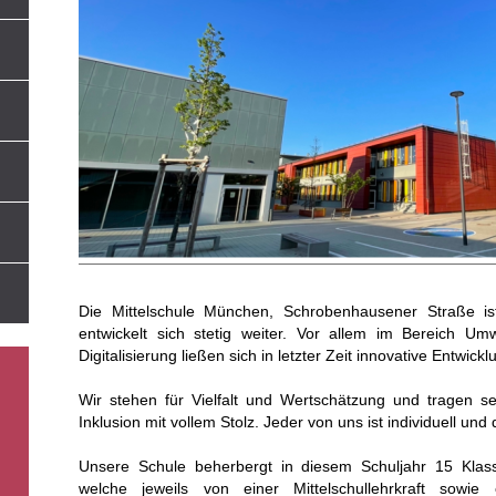
Die Mittelschule München, Schrobenhausener Straße is
entwickelt sich stetig weiter. Vor allem im Bereich Umw
Digitalisierung ließen sich in letzter Zeit innovative Entwickl
Wir stehen für Vielfalt und Wertschätzung und tragen se
Inklusion mit vollem Stolz. Jeder von uns ist individuell und
Unsere Schule beherbergt in diesem Schuljahr 15 Klas
welche jeweils von einer Mittelschullehrkraft sowie e