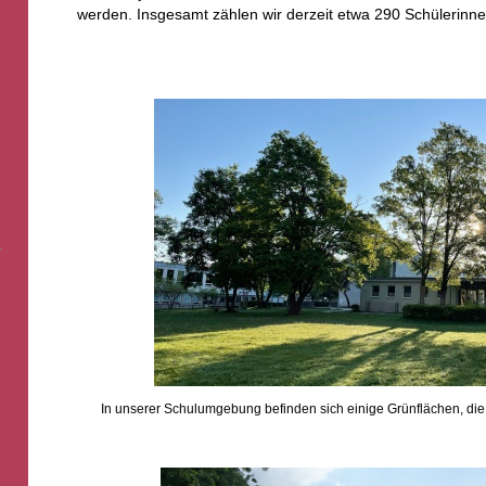
werden. Insgesamt zählen wir derzeit etwa 290 Schülerinne
In unserer Schulumgebung befinden sich einige Grünflächen, di