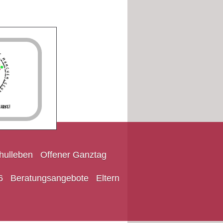
hulleben
Offener Ganztag
6
Beratungsangebote
Eltern