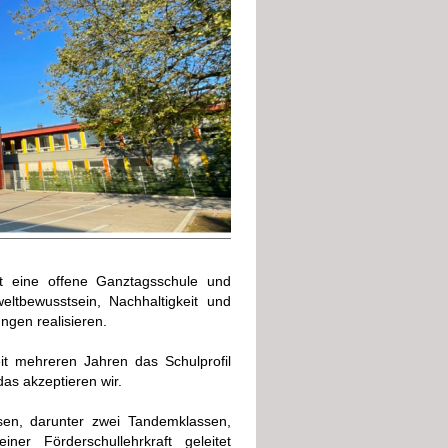
t eine offene Ganztagsschule und
eltbewusstsein, Nachhaltigkeit und
ungen realisieren.
it mehreren Jahren das Schulprofil
 das akzeptieren wir.
sen, darunter zwei Tandemklassen,
iner Förderschullehrkraft geleitet