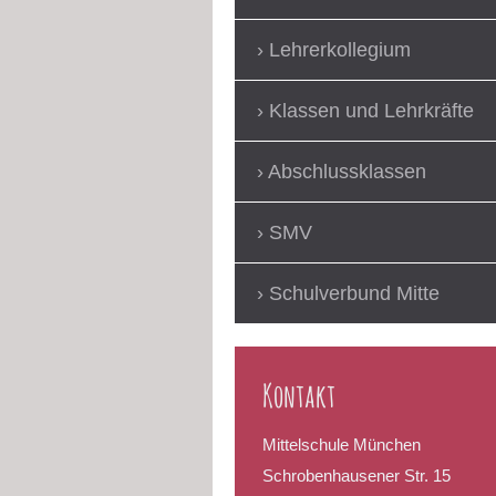
Lehrerkollegium
Klassen und Lehrkräfte
Abschlussklassen
SMV
Schulverbund Mitte
Kontakt
Mittelschule München
Schrobenhausener Str. 15