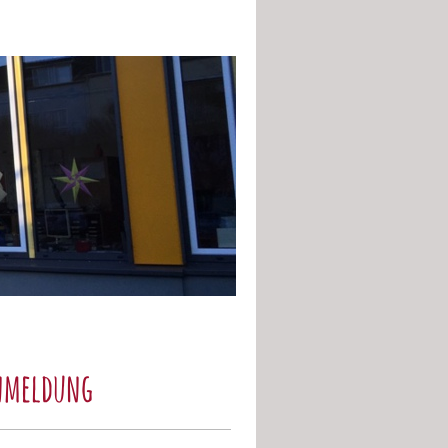
nmeldung