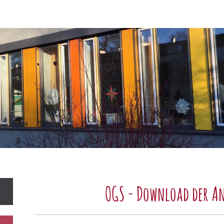
OGS - Download der A