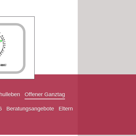
hulleben
Offener Ganztag
6
Beratungsangebote
Eltern