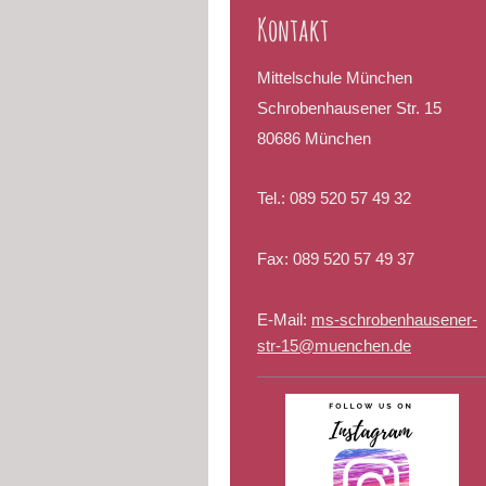
Kontakt
Mittelschule München
Schrobenhausener Str. 15
80686 München
Tel.:
089 520 57 49 32
Fax:
089 520 57 49 37
E-Mail:
ms-schrobenhausener-
str-15@muenchen.de